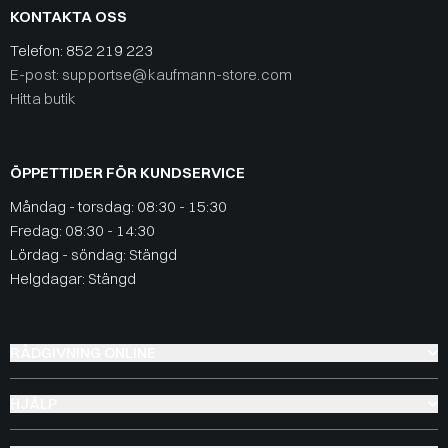
KONTAKTA OSS
Telefon:
852 219 223
E-post: supportse@kaufmann-store.com
Hitta butik
ÖPPETTIDER FÖR KUNDSERVICE
Måndag - torsdag: 08:30 - 15:30
Fredag: 08:30 - 14:30
Lördag - söndag: Stängd
Helgdagar: Stängd
RÅDGIVNING ONLINE
HJÄLP