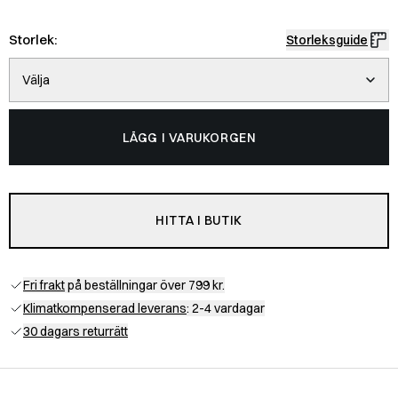
Storlek:
Storleksguide
Välja
LÄGG I VARUKORGEN
HITTA I BUTIK
Fri frakt
på beställningar över 799 kr.
Klimatkompenserad leverans
: 2-4 vardagar
30 dagars returrätt