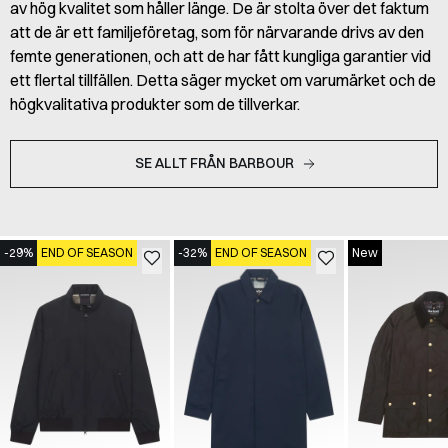
av hög kvalitet som håller länge. De är stolta över det faktum
att de är ett familjeföretag, som för närvarande drivs av den
femte generationen, och att de har fått kungliga garantier vid
ett flertal tillfällen. Detta säger mycket om varumärket och de
högkvalitativa produkter som de tillverkar.
SE ALLT FRÅN BARBOUR
-29%
END OF SEASON
-32%
END OF SEASON
New