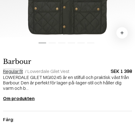
Barbour
SEK 1 398
Regular fit
/
Lowerdale Gilet Vest
LOWERDALE GILET MGI0245 är en stilfull och praktisk väst från
Barbour. Den är perfekt för lager-på-lager-stil och håller dig
varm och b...
Om produkten
Färg: