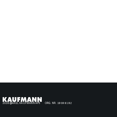
2026 @AXEL KAUFMANN APS
ORG. NR. 19 09 81 92