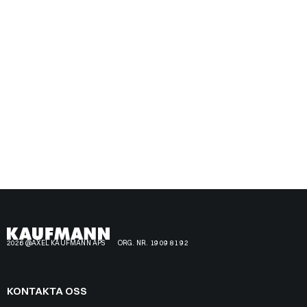
2026 @AXEL KAUFMANN APS
ORG. NR. 19 09 81 92
KONTAKTA OSS