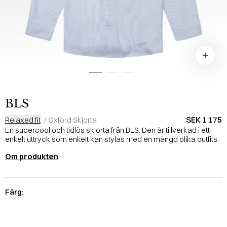
BLS
SEK 1 175
Relaxed fit
/
Oxford Skjorta
En supercool och tidlös skjorta från BLS. Den är tillverkad i ett
enkelt uttryck som enkelt kan stylas med en mängd olika outfits.
Om produkten
Färg: