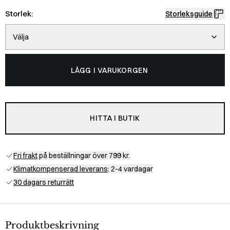
Storlek:
Storleksguide
Välja
LÄGG I VARUKORGEN
HITTA I BUTIK
Fri frakt
på beställningar över 799 kr.
Klimatkompenserad leverans
: 2-4 vardagar
30 dagars returrätt
Produktbeskrivning