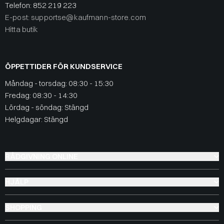
Telefon:
852 219 223
E-post: supportse@kaufmann-store.com
Hitta butik
ÖPPETTIDER FÖR KUNDSERVICE
Måndag - torsdag: 08:30 - 15:30
Fredag: 08:30 - 14:30
Lördag - söndag: Stängd
Helgdagar: Stängd
RÅDGIVNING ONLINE
HJÄLP
SHOPPING