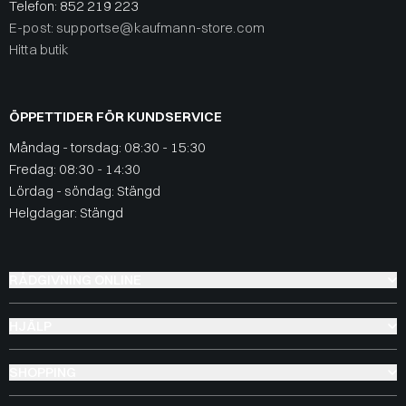
Telefon:
852 219 223
E-post: supportse@kaufmann-store.com
Hitta butik
ÖPPETTIDER FÖR KUNDSERVICE
Måndag - torsdag: 08:30 - 15:30
Fredag: 08:30 - 14:30
Lördag - söndag: Stängd
Helgdagar: Stängd
RÅDGIVNING ONLINE
HJÄLP
SHOPPING