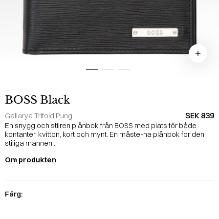
BOSS Black
SEK 839
Gallarya Trifold Pung
En snygg och stilren plånbok från BOSS med plats för både
kontanter, kvitton, kort och mynt. En måste-ha plånbok för den
stiliga mannen...
Om produkten
Färg: