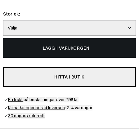
Storlek:
Välja
LÄGG I VARUKORGEN
HITTA I BUTIK
Fri frakt
på beställningar över 799 kr.
Klimatkompenserad leverans
: 2-4 vardagar
30 dagars returrätt