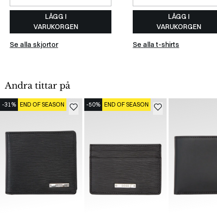
LÄGG I
LÄGG I
VARUKORGEN
VARUKORGEN
Se alla skjortor
Se alla t-shirts
Andra tittar på
-31%
END OF SEASON
-50%
END OF SEASON