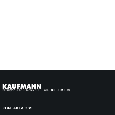
2026 @AXEL KAUFMANN APS
ORG. NR. 19 09 81 92
KONTAKTA OSS