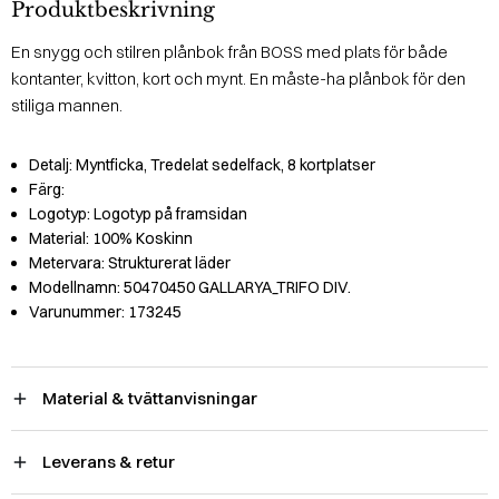
Produktbeskrivning
En snygg och stilren plånbok från BOSS med plats för både
kontanter, kvitton, kort och mynt. En måste-ha plånbok för den
stiliga mannen.
Detalj:
Myntficka, Tredelat sedelfack, 8 kortplatser
Färg:
Logotyp:
Logotyp på framsidan
Material:
100% Koskinn
Metervara:
Strukturerat läder
Modellnamn:
50470450 GALLARYA_TRIFO DIV.
Varunummer:
173245
Material & tvättanvisningar
Leverans & retur