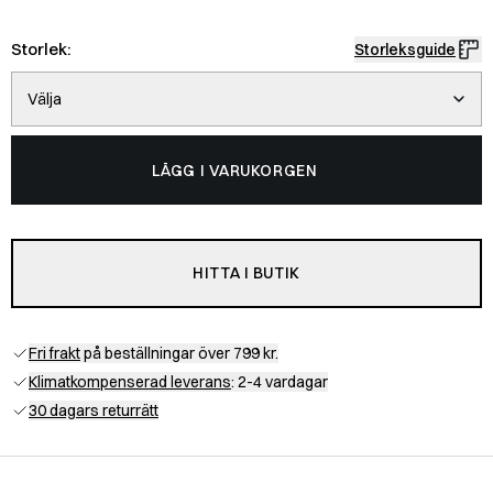
Storlek:
Storleksguide
Välja
LÄGG I VARUKORGEN
HITTA I BUTIK
Fri frakt
på beställningar över 799 kr.
Klimatkompenserad leverans
: 2-4 vardagar
30 dagars returrätt