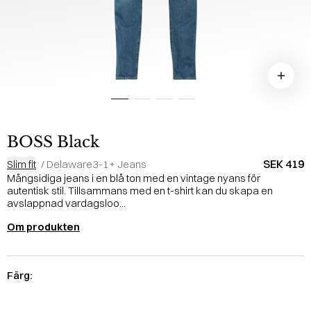
BOSS Black
SEK 419
Slim fit
/
Delaware3-1+ Jeans
Mångsidiga jeans i en blå ton med en vintage nyans för
autentisk stil. Tillsammans med en t-shirt kan du skapa en
avslappnad vardagsloo...
Om produkten
Färg: