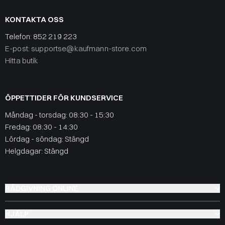
KONTAKTA OSS
Telefon:
852 219 223
E-post: supportse@kaufmann-store.com
Hitta butik
ÖPPETTIDER FÖR KUNDSERVICE
Måndag - torsdag: 08:30 - 15:30
Fredag: 08:30 - 14:30
Lördag - söndag: Stängd
Helgdagar: Stängd
RÅDGIVNING ONLINE
HJÄLP