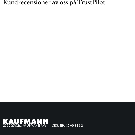
Kundrecensioner av oss på TrustPilot
2026 @AXEL KAUFMANN APS
ORG. NR. 19 09 81 92