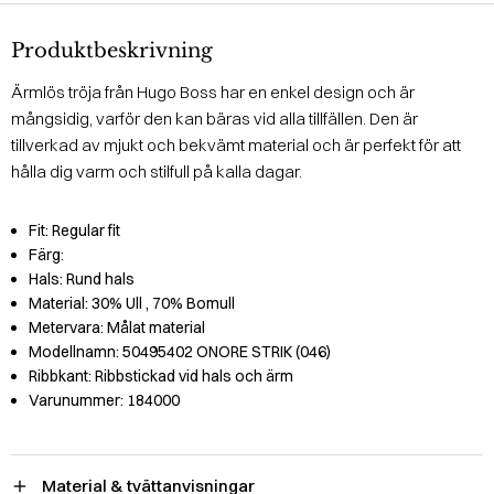
Produktbeskrivning
Ärmlös tröja från Hugo Boss har en enkel design och är
mångsidig, varför den kan bäras vid alla tillfällen. Den är
tillverkad av mjukt och bekvämt material och är perfekt för att
hålla dig varm och stilfull på kalla dagar.
Fit:
Regular fit
Färg:
Hals:
Rund hals
Material:
30% Ull
, 70% Bomull
Metervara:
Målat material
Modellnamn:
50495402 ONORE STRIK (046)
Ribbkant:
Ribbstickad vid hals och ärm
Varunummer:
184000
Material & tvättanvisningar