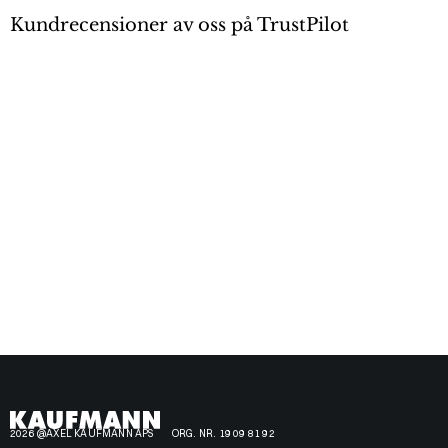
Kundrecensioner av oss på TrustPilot
2026 @AXEL KAUFMANN APS
ORG. NR. 19 09 81 92