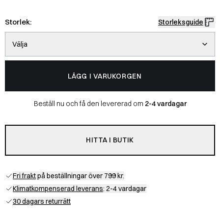
Storlek:
Storleksguide
Välja
LÄGG I VARUKORGEN
Beställ nu och få den levererad om
2-4 vardagar
HITTA I BUTIK
Fri frakt
på beställningar över 799 kr.
Klimatkompenserad leverans
: 2-4 vardagar
30 dagars returrätt