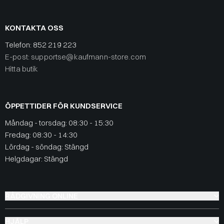
KONTAKTA OSS
Telefon:
852 219 223
E-post: supportse@kaufmann-store.com
Hitta butik
ÖPPETTIDER FÖR KUNDSERVICE
Måndag - torsdag: 08:30 - 15:30
Fredag: 08:30 - 14:30
Lördag - söndag: Stängd
Helgdagar: Stängd
RÅDGIVNING ONLINE
HJÄLP