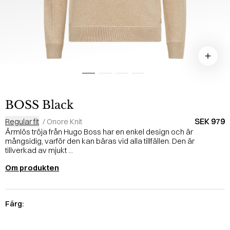
BOSS Black
SEK 979
Regular fit
/
Onore Knit
Ärmlös tröja från Hugo Boss har en enkel design och är
mångsidig, varför den kan bäras vid alla tillfällen. Den är
tillverkad av mjukt ...
Om produkten
Färg: