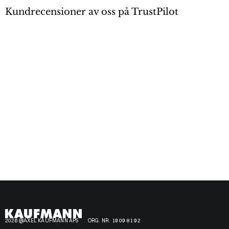
Kundrecensioner av oss på TrustPilot
2026 @AXEL KAUFMANN APS
ORG. NR. 19 09 81 92