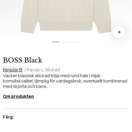
BOSS Black
Regular fit
/
Pacas-L Stickad
Vacker klassisk stickad tröja med rund hals i mjuk
bomullskvalitet, lämplig för vardagsbruk, eventuellt kombinerad
med skjorta och kava...
Om produkten
Färg: