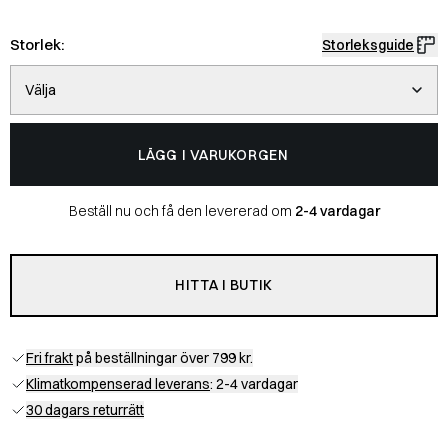
Storlek:
Storleksguide
Välja
LÄGG I VARUKORGEN
Beställ nu och få den levererad om
2-4 vardagar
HITTA I BUTIK
Fri frakt
på beställningar över 799 kr.
Klimatkompenserad leverans
: 2-4 vardagar
30 dagars returrätt