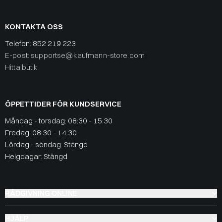
KONTAKTA OSS
Telefon:
852 219 223
E-post: supportse@kaufmann-store.com
Hitta butik
ÖPPETTIDER FÖR KUNDSERVICE
Måndag - torsdag: 08:30 - 15:30
Fredag: 08:30 - 14:30
Lördag - söndag: Stängd
Helgdagar: Stängd
RÅDGIVNING ONLINE
HJÄLP