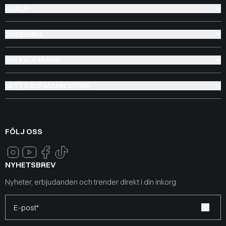
HJÄLP
SHOPPING
OM KAUFMANN
MITT KAUFMANN STORE
FÖLJ OSS
NYHETSBREV
Nyheter, erbjudanden och trender direkt i din inkorg
E-post*