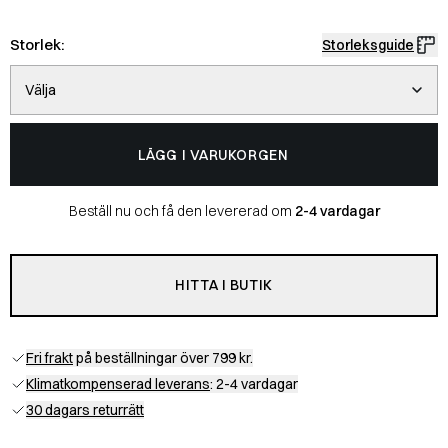
Storlek:
Storleksguide
Välja
LÄGG I VARUKORGEN
Beställ nu och få den levererad om
2-4 vardagar
HITTA I BUTIK
Fri frakt
på beställningar över 799 kr.
Klimatkompenserad leverans
: 2-4 vardagar
30 dagars returrätt