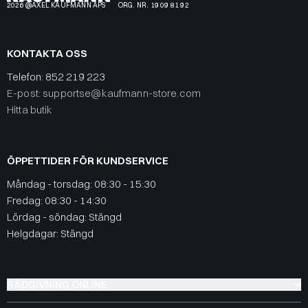
2026 @AXEL KAUFMANN APS
ORG. NR. 19 09 81 92
KONTAKTA OSS
Telefon:
852 219 223
E-post: supportse@kaufmann-store.com
Hitta butik
ÖPPETTIDER FÖR KUNDSERVICE
Måndag - torsdag: 08:30 - 15:30
Fredag: 08:30 - 14:30
Lördag - söndag: Stängd
Helgdagar: Stängd
RÅDGIVNING ONLINE