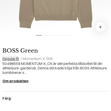
BOSS Green
Regular fit
/
Momentum-X Strik
50498559 MOMENTUM-X_CN är det perfekta tillskottet till din
athleisure-garderob. Denna stickade tröja från BOSS Athleisure
kombinerar s...
Om produkten
Färg: