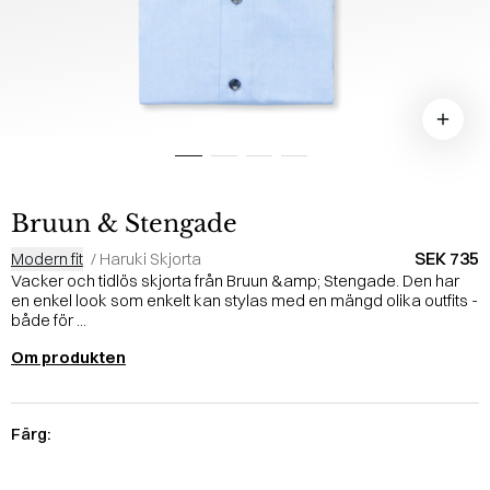
Bruun & Stengade
SEK 735
Modern fit
/
Haruki Skjorta
Vacker och tidlös skjorta från Bruun &amp; Stengade. Den har
en enkel look som enkelt kan stylas med en mängd olika outfits -
både för ...
Om produkten
Färg: