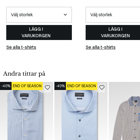
LÄGG I
LÄGG I
VARUKORGEN
VARUKORGEN
Se alla t-shirts
Se alla t-shirts
Andra tittar på
-40%
END OF SEASON
-40%
END OF SEASON