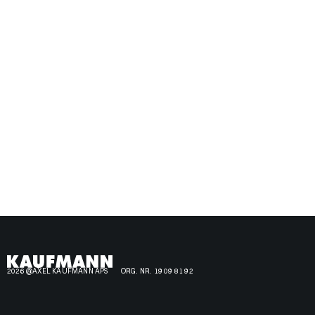
2026 @AXEL KAUFMANN APS
ORG. NR. 19 09 81 92