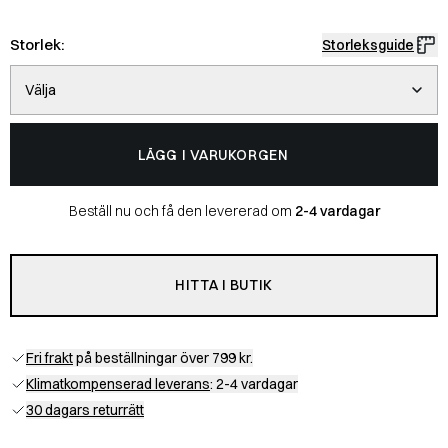
Storlek:
Storleksguide
Välja
LÄGG I VARUKORGEN
Beställ nu och få den levererad om
2-4 vardagar
HITTA I BUTIK
Fri frakt
på beställningar över 799 kr.
Klimatkompenserad leverans
: 2-4 vardagar
30 dagars returrätt