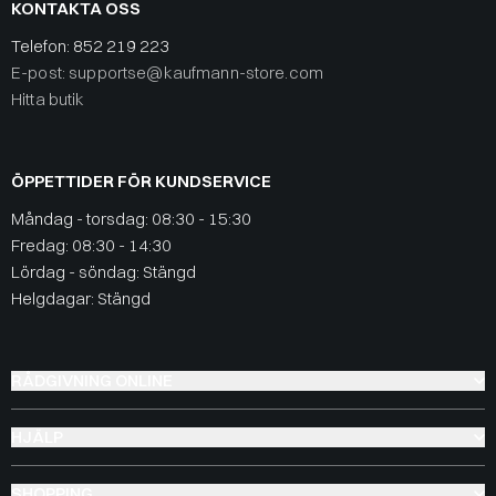
KONTAKTA OSS
Telefon:
852 219 223
E-post: supportse@kaufmann-store.com
Hitta butik
ÖPPETTIDER FÖR KUNDSERVICE
Måndag - torsdag: 08:30 - 15:30
Fredag: 08:30 - 14:30
Lördag - söndag: Stängd
Helgdagar: Stängd
RÅDGIVNING ONLINE
HJÄLP
SHOPPING