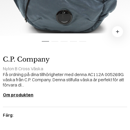
C.P. Company
Nylon B Cross Väska
Få ordning på dina tillhörigheter med denna AC112A 005269G
väska från C.P. Company. Denna stilfulla väska är perfekt för att
förvara di...
Om produkten
Färg: