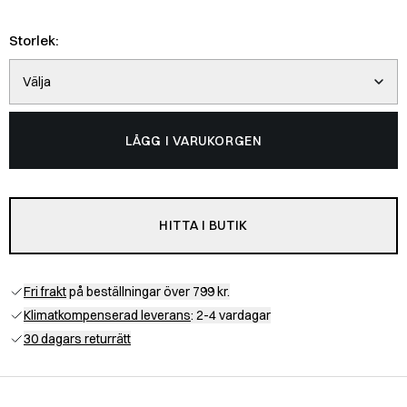
Storlek:
Välja
LÄGG I VARUKORGEN
HITTA I BUTIK
Fri frakt
på beställningar över 799 kr.
Klimatkompenserad leverans
: 2-4 vardagar
30 dagars returrätt