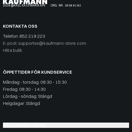
2026 @AXEL KAUFMANN APS
ORG. NR. 19 09 81 92
KONTAKTA OSS
Telefon:
852 219 223
E-post: supportse@kaufmann-store.com
Hitta butik
ÖPPETTIDER FÖR KUNDSERVICE
Måndag - torsdag: 08:30 - 15:30
Fredag: 08:30 - 14:30
Lördag - söndag: Stängd
Helgdagar: Stängd
RÅDGIVNING ONLINE