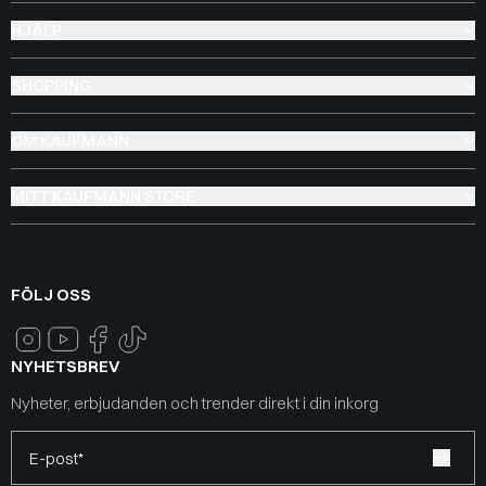
HJÄLP
SHOPPING
OM KAUFMANN
MITT KAUFMANN STORE
FÖLJ OSS
NYHETSBREV
Nyheter, erbjudanden och trender direkt i din inkorg
E-post*