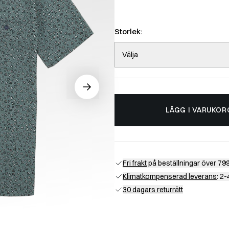
Storlek:
Välja
LÄGG I VARUKOR
Fri frakt
på beställningar över 799
Klimatkompenserad leverans
: 2
30 dagars returrätt