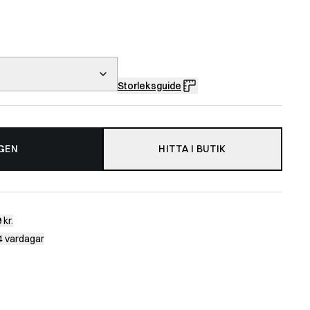
Storleksguide
GEN
HITTA I BUTIK
 kr.
-4 vardagar