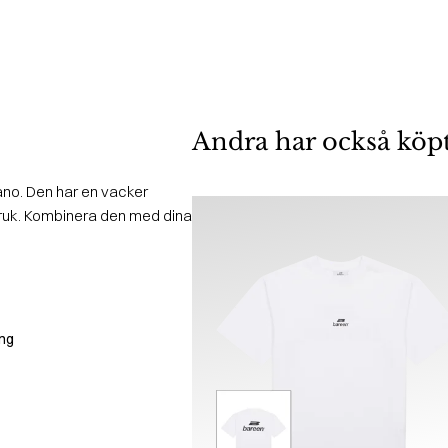
Andra har också köp
lano. Den har en vacker
ruk. Kombinera den med dina
ing