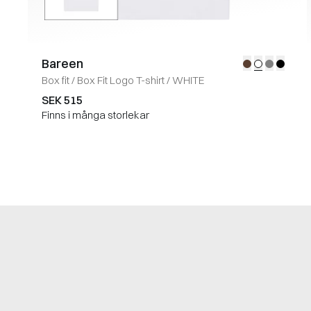
Bareen
Box fit
/
Box Fit Logo T-shirt
/
WHITE
SEK 515
Finns i många storlekar