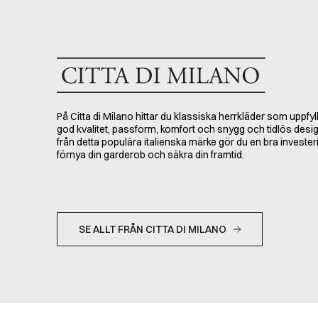
På Citta di Milano hittar du klassiska herrkläder som uppfylle
god kvalitet, passform, komfort och snygg och tidlös des
från detta populära italienska märke gör du en bra investeri
förnya din garderob och säkra din framtid.
SE ALLT FRÅN CITTA DI MILANO