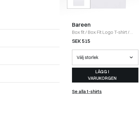
Bareen
Box fit
/
Box Fit Logo T-shirt
/
WHITE
SEK 515
LÄGG I
VARUKORGEN
Se alla t-shirts