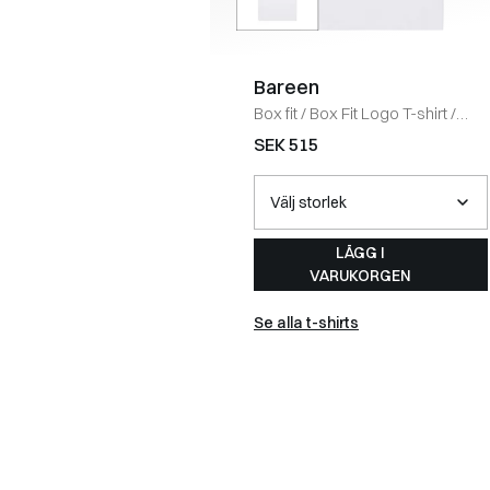
Bareen
Box fit
/
Box Fit Logo T-shirt
/
WHITE
SEK 515
LÄGG I
VARUKORGEN
Se alla t-shirts