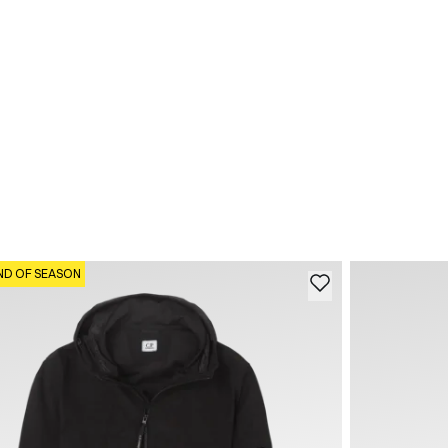
ND OF SEASON