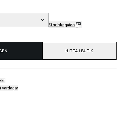
Storleksguide
GEN
HITTA I BUTIK
 kr.
-4 vardagar