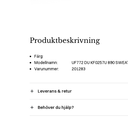
Produktbeskrivning
Färg:
Modellnamn:
UF772 DU KF0257U 890 SWEAT
Varunummer:
201283
Leverans & retur
Behöver du hjälp?