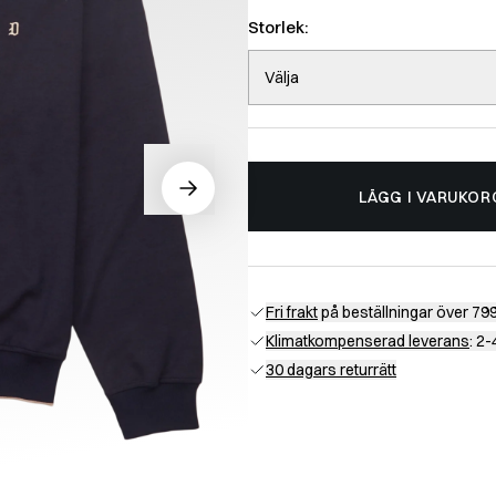
Storlek:
Välja
LÄGG I VARUKOR
Fri frakt
på beställningar över 799
Klimatkompenserad leverans
: 2
30 dagars returrätt