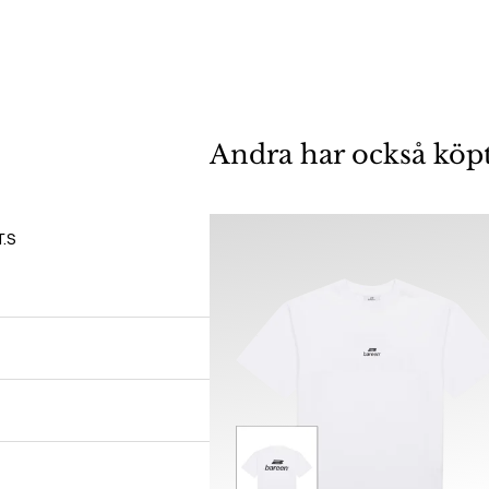
Andra har också köp
.S