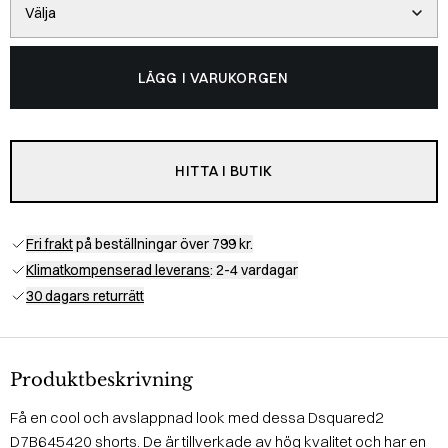
Välja
LÄGG I VARUKORGEN
HITTA I BUTIK
Fri frakt
på beställningar över 799 kr.
Klimatkompenserad leverans
: 2-4 vardagar
30 dagars returrätt
Produktbeskrivning
Få en cool och avslappnad look med dessa Dsquared2
D7B645420 shorts. De är tillverkade av hög kvalitet och har en