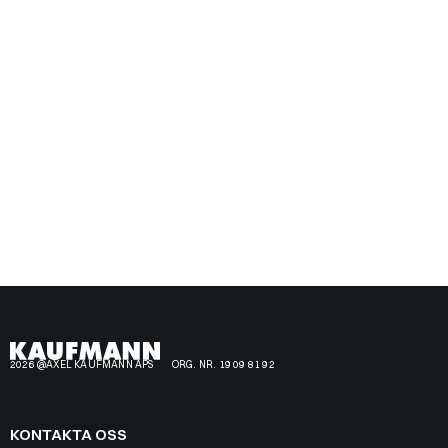
2026 @AXEL KAUFMANN APS
ORG. NR. 19 09 81 92
KONTAKTA OSS