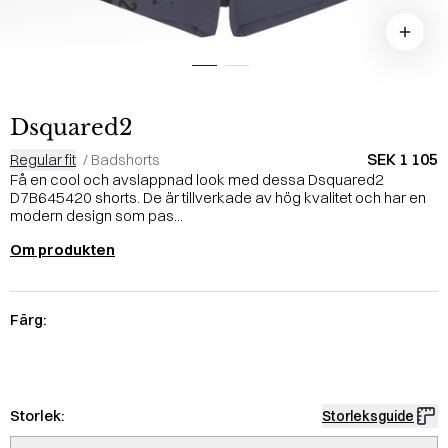
Dsquared2
SEK 1 105
Regular fit
/
Badshorts
Få en cool och avslappnad look med dessa Dsquared2
D7B645420 shorts. De är tillverkade av hög kvalitet och har en
modern design som pas...
Om produkten
Färg:
Storlek:
Storleksguide