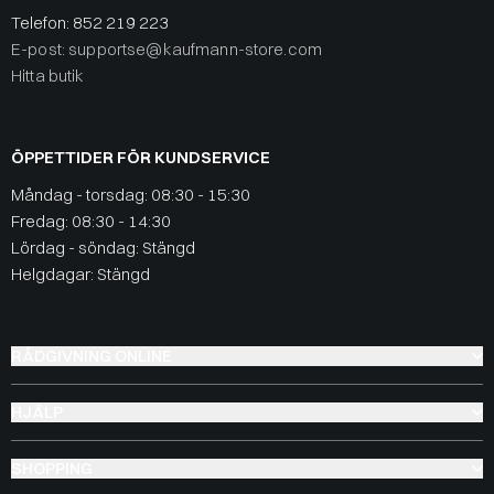
Telefon:
852 219 223
E-post: supportse@kaufmann-store.com
Hitta butik
ÖPPETTIDER FÖR KUNDSERVICE
Måndag - torsdag: 08:30 - 15:30
Fredag: 08:30 - 14:30
Lördag - söndag: Stängd
Helgdagar: Stängd
RÅDGIVNING ONLINE
HJÄLP
SHOPPING