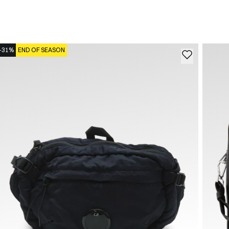
-31%
END OF SEASON