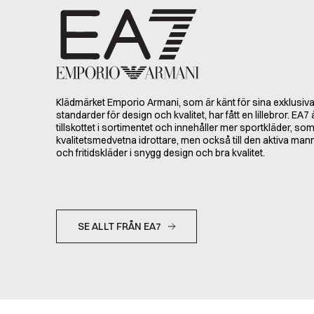
Klädmärket Emporio Armani, som är känt för sina exklusiva 
standarder för design och kvalitet, har fått en lillebror. EA7
tillskottet i sortimentet och innehåller mer sportkläder, som r
kvalitetsmedvetna idrottare, men också till den aktiva man
och fritidskläder i snygg design och bra kvalitet.
SE ALLT FRÅN EA7