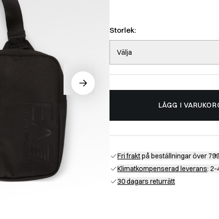
Storlek:
Välja
LÄGG I VARUKOR
Fri frakt
på beställningar över 799
Klimatkompenserad leverans
: 2
30 dagars returrätt