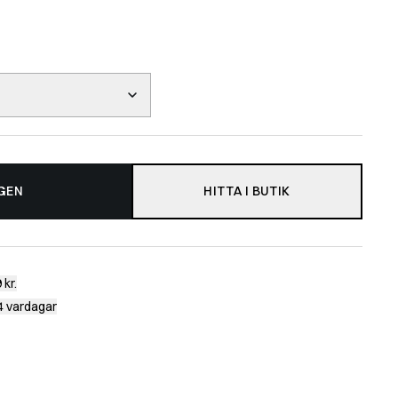
GEN
HITTA I BUTIK
 kr.
-4 vardagar