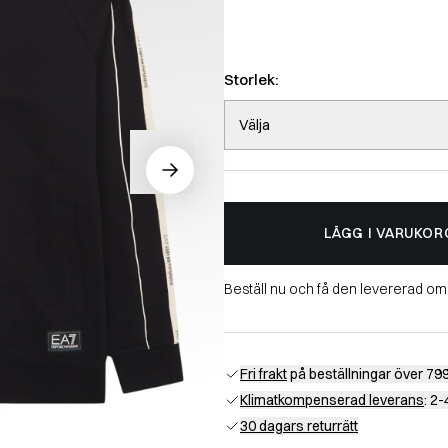
Storlek:
Välja
LÄGG I VARUKOR
Beställ nu och få den levererad o
Fri frakt
på beställningar över 799
Klimatkompenserad leverans
: 2
30 dagars returrätt