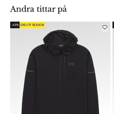
Andra tittar på
-43%
END OF SEASON