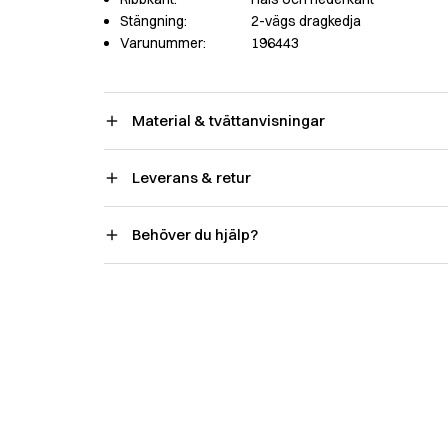
Stängning:
2-vägs dragkedja
Varunummer:
196443
Material & tvättanvisningar
Leverans & retur
Behöver du hjälp?