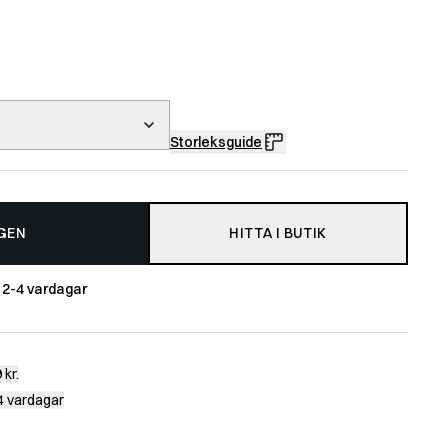
Storleksguide
GEN
HITTA I BUTIK
m
2-4 vardagar
 kr.
-4 vardagar