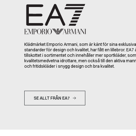
Klädmärket Emporio Armani, som är känt för sina exklusiva 
standarder för design och kvalitet, har fått en lillebror. EA7
tillskottet i sortimentet och innehåller mer sportkläder, som r
kvalitetsmedvetna idrottare, men också till den aktiva man
och fritidskläder i snygg design och bra kvalitet.
SE ALLT FRÅN EA7