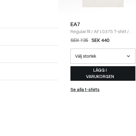
EA7
Regular fit
/
AF10375 T-shirt
/
ECRU
SEK 735
SEK 440
LÄGG I
VARUKORGEN
Se alla t-shirts