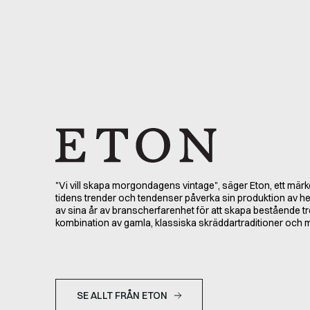
"Vi vill skapa morgondagens vintage", säger Eton, ett märk
tidens trender och tendenser påverka sin produktion av her
av sina år av branscherfarenhet för att skapa bestående tre
kombination av gamla, klassiska skräddartraditioner och
SE ALLT FRÅN ETON