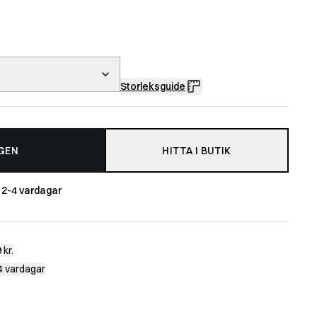
Storleksguide
GEN
HITTA I BUTIK
m
2-4 vardagar
 kr.
-4 vardagar