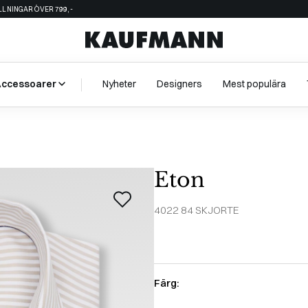
ÄLLNINGAR ÖVER 799,-
Accessoarer
Nyheter
Designers
Mest populära
Eton
4022 84 SKJORTE
Färg: