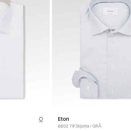
Eton
6602 79 Skjorta
/
GRÅ