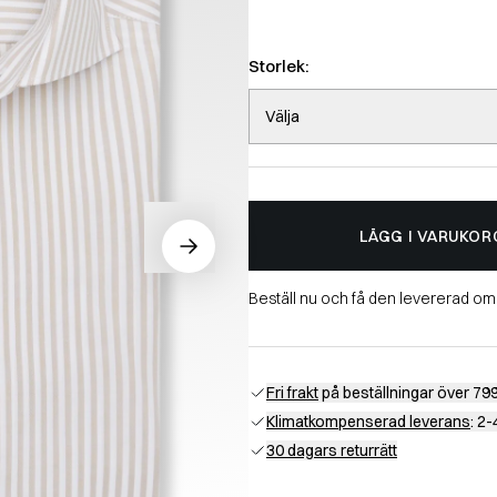
Storlek:
Välja
LÄGG I VARUKOR
Beställ nu och få den levererad o
Fri frakt
på beställningar över 799
Klimatkompenserad leverans
: 2
30 dagars returrätt