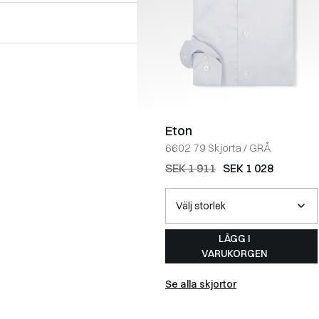
Eton
6602 79 Skjorta
/
GRÅ
SEK 1 911
SEK 1 028
LÄGG I
VARUKORGEN
Se alla skjortor