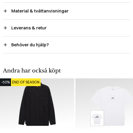
Material & tvättanvisningar
Leverans & retur
Behöver du hjälp?
Andra har också köpt
-50%
END OF SEASON