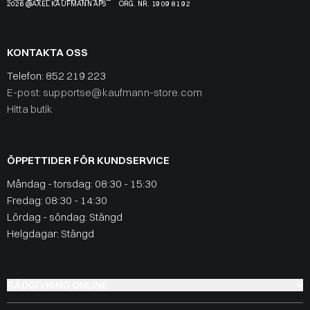
2026 @AXEL KAUFMANN APS
ORG. NR. 19 09 81 92
KONTAKTA OSS
Telefon:
852 219 223
E-post: supportse@kaufmann-store.com
Hitta butik
ÖPPETTIDER FÖR KUNDSERVICE
Måndag - torsdag: 08:30 - 15:30
Fredag: 08:30 - 14:30
Lördag - söndag: Stängd
Helgdagar: Stängd
RÅDGIVNING ONLINE