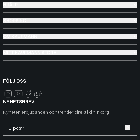
HJÄLP
SHOPPING
OM KAUFMANN
MITT KAUFMANN STORE
FÖLJ OSS
NYHETSBREV
Nyheter, erbjudanden och trender direkt i din inkorg
E-post*