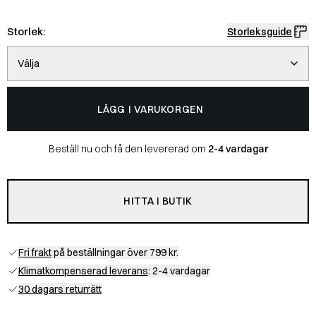
Storlek:
Storleksguide
Välja
LÄGG I VARUKORGEN
Beställ nu och få den levererad om
2-4 vardagar
HITTA I BUTIK
Fri frakt
på beställningar över 799 kr.
Klimatkompenserad leverans
: 2-4 vardagar
30 dagars returrätt