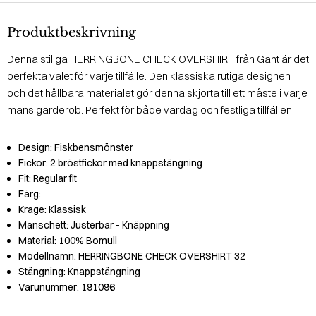
Produktbeskrivning
Denna stiliga HERRINGBONE CHECK OVERSHIRT från Gant är det
perfekta valet för varje tillfälle. Den klassiska rutiga designen
och det hållbara materialet gör denna skjorta till ett måste i varje
mans garderob. Perfekt för både vardag och festliga tillfällen.
Design:
Fiskbensmönster
Fickor:
2 bröstfickor med knappstängning
Fit:
Regular fit
Färg:
Krage:
Klassisk
Manschett:
Justerbar - Knäppning
Material:
100% Bomull
Modellnamn:
HERRINGBONE CHECK OVERSHIRT 32
Stängning:
Knappstängning
Varunummer:
191096