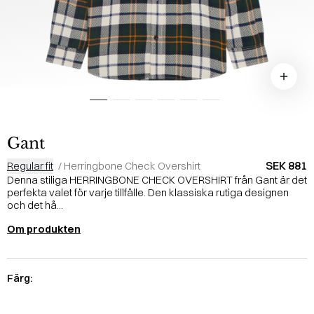
Gant
SEK 881
Regular fit
/
Herringbone Check Overshirt
Denna stiliga HERRINGBONE CHECK OVERSHIRT från Gant är det
perfekta valet för varje tillfälle. Den klassiska rutiga designen
och det hå...
Om produkten
Färg: