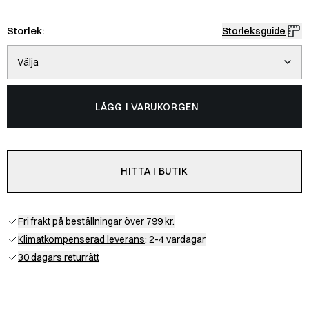
Storlek:
Storleksguide
Välja
LÄGG I VARUKORGEN
HITTA I BUTIK
Fri frakt
på beställningar över 799 kr.
Klimatkompenserad leverans
: 2-4 vardagar
30 dagars returrätt