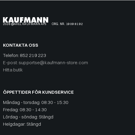
2026 @AXEL KAUFMANN APS
ORG. NR. 19 09 81 92
KONTAKTA OSS
Telefon:
852 219 223
E-post: supportse@kaufmann-store.com
Hitta butik
ÖPPETTIDER FÖR KUNDSERVICE
Måndag - torsdag: 08:30 - 15:30
Fredag: 08:30 - 14:30
Lördag - söndag: Stängd
Helgdagar: Stängd