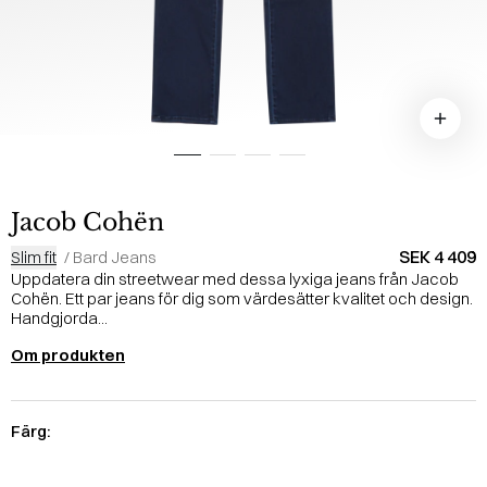
Jacob Cohën
SEK 4 409
Slim fit
/
Bard Jeans
Uppdatera din streetwear med dessa lyxiga jeans från Jacob
Cohën. Ett par jeans för dig som värdesätter kvalitet och design.
Handgjorda...
Om produkten
Färg: