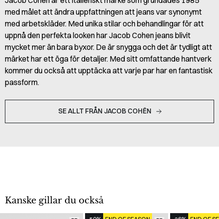
med målet att ändra uppfattningen att jeans var synonymt
med arbetskläder. Med unika stilar och behandlingar för att
uppnå den perfekta looken har Jacob Cohen jeans blivit
mycket mer än bara byxor. De är snygga och det är tydligt att
märket har ett öga för detaljer. Med sitt omfattande hantverk
kommer du också att upptäcka att varje par har en fantastisk
passform.
SE ALLT FRÅN JACOB COHËN
Kanske gillar du också