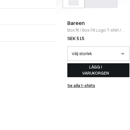
Bareen
Box fit
/
Box Fit Logo T-shirt
/
WHITE
SEK 515
LÄGG I
VARUKORGEN
Se alla t-shirts