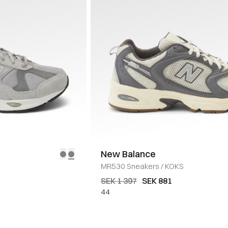
New Balance
MR530 Sneakers
/
KOKS
SEK 1 397
SEK 881
44