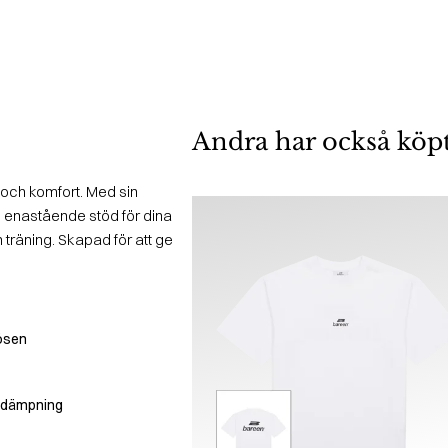
Andra har också köp
och komfort. Med sin
 enastående stöd för dina
 träning. Skapad för att ge
ösen
ötdämpning