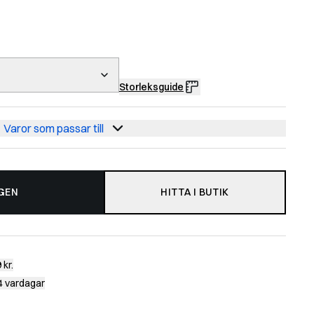
Storleksguide
Varor som passar till
GEN
HITTA I BUTIK
 kr.
-4 vardagar