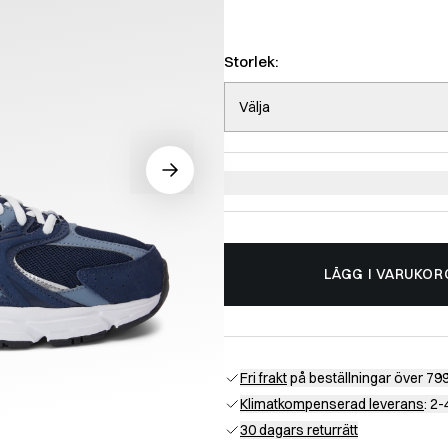
Storlek:
Välja
LÄGG I VARUKOR
Fri frakt
på beställningar över 799
Klimatkompenserad leverans
: 2
30 dagars returrätt