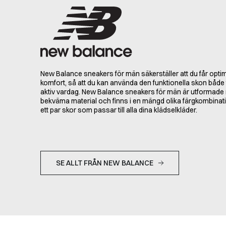
New Balance sneakers för män säkerställer att du får opti
komfort, så att du kan använda den funktionella skon både f
aktiv vardag. New Balance sneakers för män är utformade 
bekväma material och finns i en mängd olika färgkombinati
ett par skor som passar till alla dina klädselkläder.
SE ALLT FRÅN NEW BALANCE