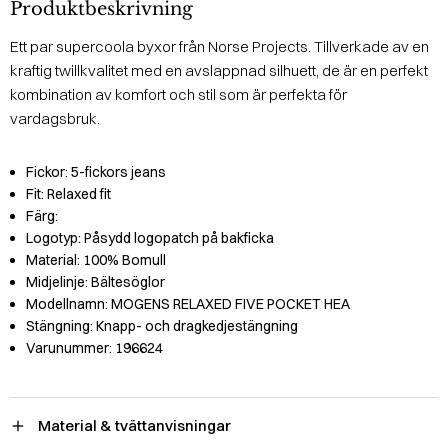
Produktbeskrivning
Ett par supercoola byxor från Norse Projects. Tillverkade av en
kraftig twillkvalitet med en avslappnad silhuett, de är en perfekt
kombination av komfort och stil som är perfekta för
vardagsbruk.
Fickor:
5-fickors jeans
Fit:
Relaxed fit
Färg:
Logotyp:
Påsydd logopatch på bakficka
Material:
100% Bomull
Midjelinje:
Bältesöglor
Modellnamn:
MOGENS RELAXED FIVE POCKET HEA
Stängning:
Knapp- och dragkedjestängning
Varunummer:
196624
Material & tvättanvisningar