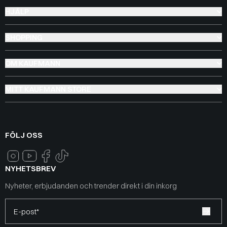
HJÄLP
SHOPPING
OM KAUFMANN
MITT KAUFMANN STORE
FÖLJ OSS
NYHETSBREV
Nyheter, erbjudanden och trender direkt i din inkorg
E-post*