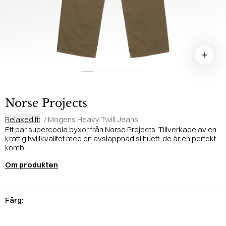
Norse Projects
Relaxed fit
/
Mogens Heavy Twill Jeans
Ett par supercoola byxor från Norse Projects. Tillverkade av en
kraftig twillkvalitet med en avslappnad silhuett, de är en perfekt
komb...
Om produkten
Färg: