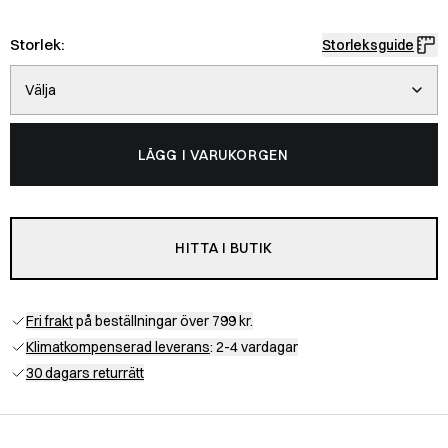
Storlek:
Storleksguide
Välja
LÄGG I VARUKORGEN
HITTA I BUTIK
Fri frakt
på beställningar över 799 kr.
Klimatkompenserad leverans
: 2-4 vardagar
30 dagars returrätt