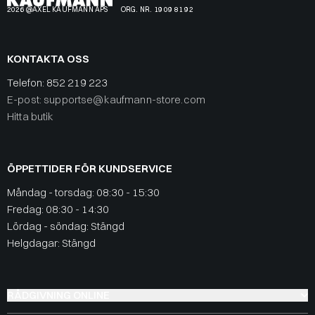
2026 @AXEL KAUFMANN APS
ORG. NR. 19 09 81 92
KONTAKTA OSS
Telefon:
852 219 223
E-post: supportse@kaufmann-store.com
Hitta butik
ÖPPETTIDER FÖR KUNDSERVICE
Måndag - torsdag: 08:30 - 15:30
Fredag: 08:30 - 14:30
Lördag - söndag: Stängd
Helgdagar: Stängd
RÅDGIVNING ONLINE