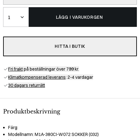
Belopp
LÄGG I VARUKORGEN
HITTA I BUTIK
Fri frakt
på beställningar över 799 kr.
Klimatkompenserad leverans
: 2-4 vardagar
30 dagars returrätt
Produktbeskrivning
Färg:
Modellnamn:
M1A-380CI-W072 SOKKER (032)