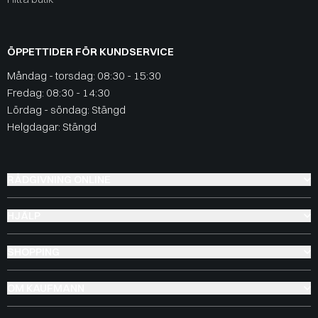
ÖPPETTIDER FÖR KUNDSERVICE
Måndag - torsdag: 08:30 - 15:30
Fredag: 08:30 - 14:30
Lördag - söndag: Stängd
Helgdagar: Stängd
RÅDGIVNING ONLINE
HJÄLP
SHOPPING
OM KAUFMANN