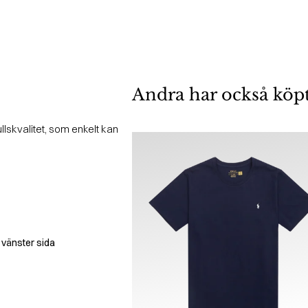
Andra har också köp
lskvalitet, som enkelt kan
 vänster sida