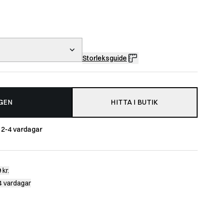
Storleksguide
GEN
HITTA I BUTIK
m
2-4 vardagar
 kr.
-4 vardagar