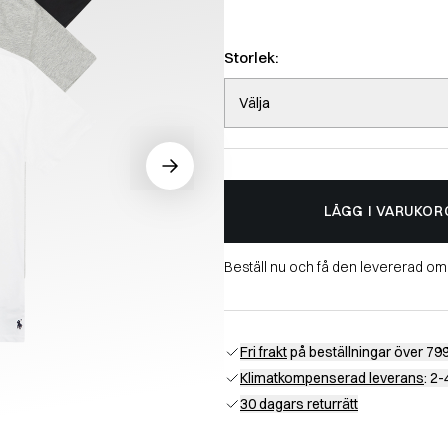
Storlek:
Välja
LÄGG I VARUKOR
Beställ nu och få den levererad o
Fri frakt
på beställningar över 799
Klimatkompenserad leverans
: 2
30 dagars returrätt