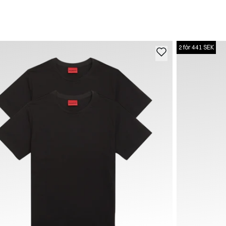
2 för 441 SEK