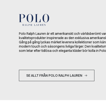
Polo Ralph Lauren är ett amerikanskt och världsberömt v
kvalitetsprodukter inspirerade av den exklusiva amerikans
Gång på gång lyckas märket leverera kollektioner som kä
modern touch och säsongens livliga färger. Den kvalite
som letar efter tidlösa och eleganta kläder bör kolla in Pol
SE ALLT FRÅN POLO RALPH LAUREN