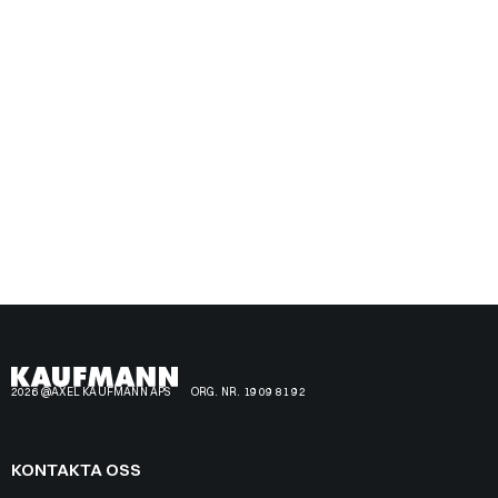
2026 @AXEL KAUFMANN APS
ORG. NR. 19 09 81 92
KONTAKTA OSS