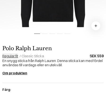
Polo Ralph Lauren
SEK 559
Regular fit
/
Classic Sticka
En snygg sticka från Ralph Lauren. Denna sticka kan med fördel
användas till vardags eller en utekväll.
Om produkten
Färg: