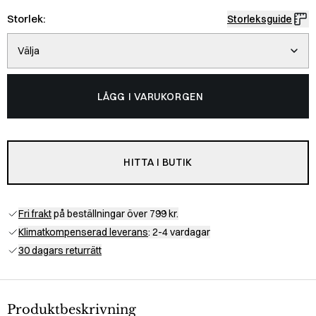
Storlek:
Storleksguide
Välja
LÄGG I VARUKORGEN
HITTA I BUTIK
Fri frakt
på beställningar över 799 kr.
Klimatkompenserad leverans
: 2-4 vardagar
30 dagars returrätt
Produktbeskrivning