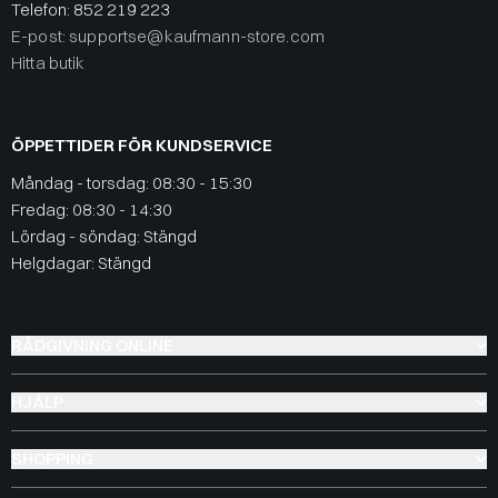
Telefon:
852 219 223
E-post: supportse@kaufmann-store.com
Hitta butik
ÖPPETTIDER FÖR KUNDSERVICE
Måndag - torsdag: 08:30 - 15:30
Fredag: 08:30 - 14:30
Lördag - söndag: Stängd
Helgdagar: Stängd
RÅDGIVNING ONLINE
HJÄLP
SHOPPING