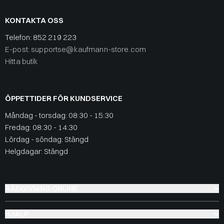
KONTAKTA OSS
Telefon:
852 219 223
E-post: supportse@kaufmann-store.com
Hitta butik
ÖPPETTIDER FÖR KUNDSERVICE
Måndag - torsdag: 08:30 - 15:30
Fredag: 08:30 - 14:30
Lördag - söndag: Stängd
Helgdagar: Stängd
RÅDGIVNING ONLINE
HJÄLP