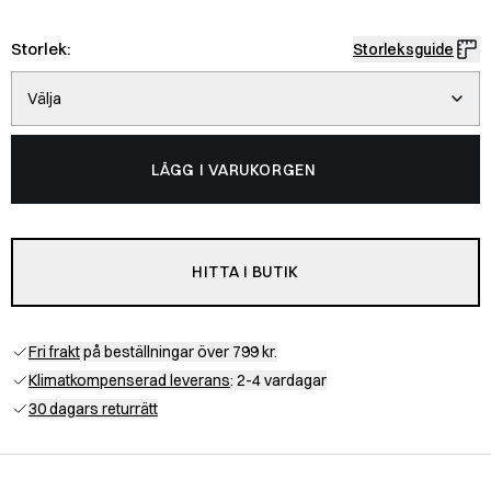
Storlek:
Storleksguide
Välja
LÄGG I VARUKORGEN
HITTA I BUTIK
Fri frakt
på beställningar över 799 kr.
Klimatkompenserad leverans
: 2-4 vardagar
30 dagars returrätt