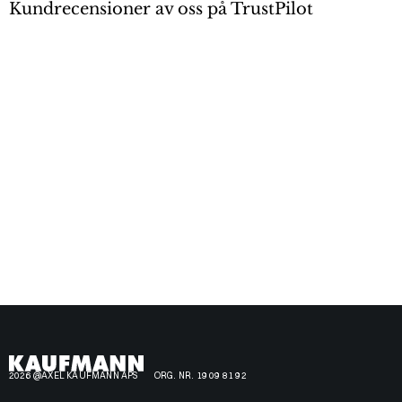
Kundrecensioner av oss på TrustPilot
2026 @AXEL KAUFMANN APS
ORG. NR. 19 09 81 92