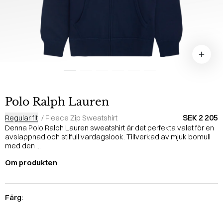
Polo Ralph Lauren
SEK 2 205
Regular fit
/
Fleece Zip Sweatshirt
Denna Polo Ralph Lauren sweatshirt är det perfekta valet för en
avslappnad och stilfull vardagslook. Tillverkad av mjuk bomull
med den ...
Om produkten
Färg: