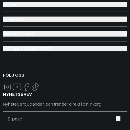
HJÄLP
SHOPPING
OM KAUFMANN
MITT KAUFMANN STORE
FÖLJ OSS
NYHETSBREV
Nyheter, erbjudanden och trender direkt i din inkorg
E-post*