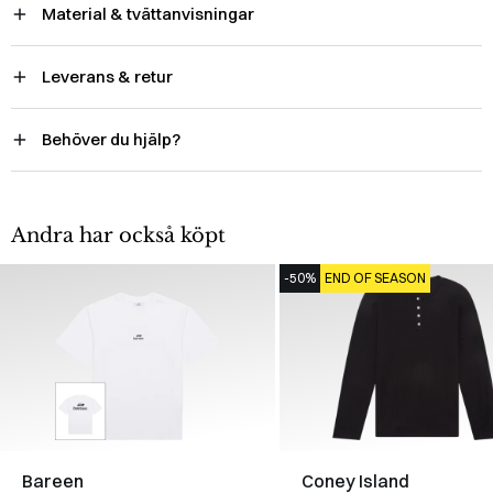
Material & tvättanvisningar
Leverans & retur
Behöver du hjälp?
Andra har också köpt
-50%
END OF SEASON
Bareen
Coney Island