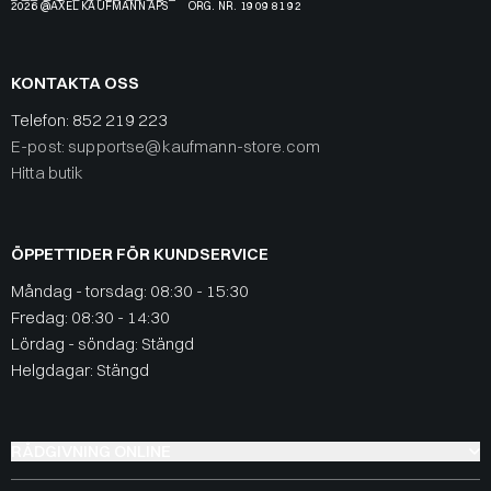
2026 @AXEL KAUFMANN APS
ORG. NR. 19 09 81 92
KONTAKTA OSS
Telefon:
852 219 223
E-post: supportse@kaufmann-store.com
Hitta butik
ÖPPETTIDER FÖR KUNDSERVICE
Måndag - torsdag: 08:30 - 15:30
Fredag: 08:30 - 14:30
Lördag - söndag: Stängd
Helgdagar: Stängd
RÅDGIVNING ONLINE