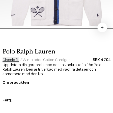
Polo Ralph Lauren
SEK 4 704
Classic fit
/
Wimbledon Cotton Cardigan
Uppdatera din garderob med denna vackra kofta från Polo
Ralph Lauren. Den är tillverkad med vackra detaljer och i
samarbete med den iko...
Om produkten
Färg: