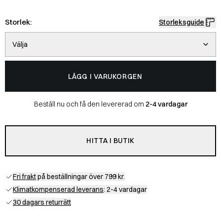
Storlek:
Storleksguide
Välja
LÄGG I VARUKORGEN
Beställ nu och få den levererad om
2-4 vardagar
HITTA I BUTIK
Fri frakt
på beställningar över 799 kr.
Klimatkompenserad leverans
: 2-4 vardagar
30 dagars returrätt