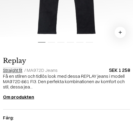
Replay
SEK 1 258
Straight fit
/
MA972D Jeans
Få en stilren och tidlös look med dessa REPLAY jeans i modell
MA972D 661 FI3. Den perfekta kombinationen av komfort och
stil, dessa jea...
Om produkten
Färg: