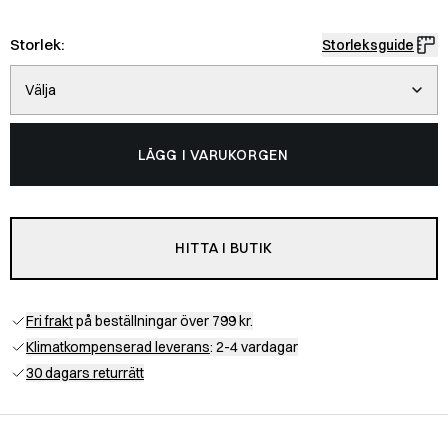
Storlek:
Storleksguide
Välja
LÄGG I VARUKORGEN
HITTA I BUTIK
Fri frakt
på beställningar över 799 kr.
Klimatkompenserad leverans
: 2-4 vardagar
30 dagars returrätt