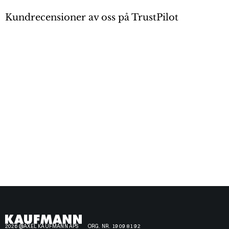
Kundrecensioner av oss på TrustPilot
2026 @AXEL KAUFMANN APS
ORG. NR. 19 09 81 92