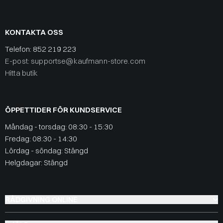
KONTAKTA OSS
Telefon:
852 219 223
E-post: supportse@kaufmann-store.com
Hitta butik
ÖPPETTIDER FÖR KUNDSERVICE
Måndag - torsdag: 08:30 - 15:30
Fredag: 08:30 - 14:30
Lördag - söndag: Stängd
Helgdagar: Stängd
RÅDGIVNING ONLINE