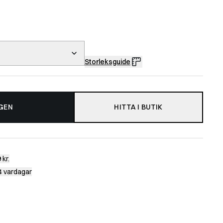
Storleksguide
GEN
HITTA I BUTIK
 kr.
-4 vardagar