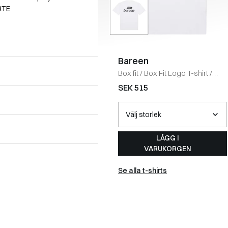
RTE
Bareen
Box fit
/
Box Fit Logo T-shirt
/
WHITE
SEK 515
LÄGG I
VARUKORGEN
Se alla t-shirts