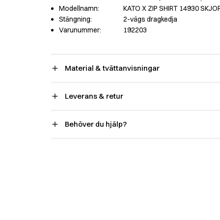
Modellnamn:
KATO X ZIP SHIRT 14930 SKJO
Stängning:
2-vägs dragkedja
Varunummer:
192203
Material & tvättanvisningar
Leverans & retur
Behöver du hjälp?