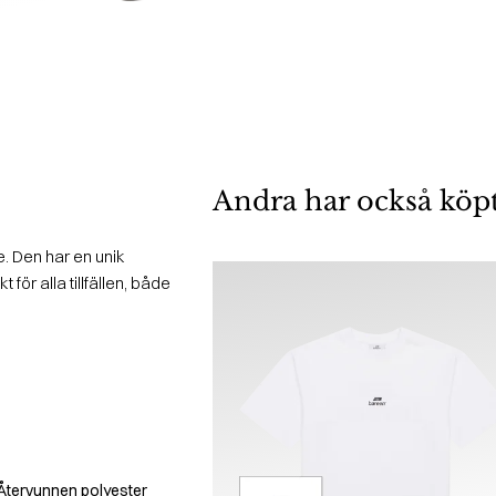
Andra har också köp
. Den har en unik
 för alla tillfällen, både
Återvunnen polyester