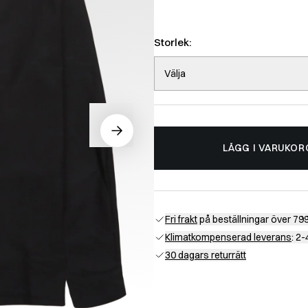
Storlek:
Välja
LÄGG I VARUKOR
Fri frakt
på beställningar över 799
Klimatkompenserad leverans
: 2
30 dagars returrätt