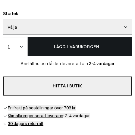
Storlek:
Välja
Belopp
LÄGG I VARUKORGEN
Beställ nu och få den levererad om
2-4 vardagar
HITTA I BUTIK
Fri frakt
på beställningar över 799 kr.
Klimatkompenserad leverans
: 2-4 vardagar
30 dagars returrätt