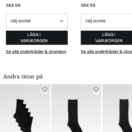
SEK 59
SEK 59
LÄGG I
LÄGG I
VARUKORGEN
VARUKORGEN
Se alla underkläder & strumpor
Se alla underkläder & str
Andra tittar på