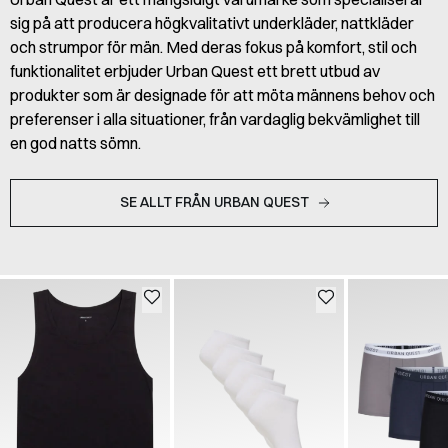
sig på att producera högkvalitativt underkläder, nattkläder
och strumpor för män. Med deras fokus på komfort, stil och
funktionalitet erbjuder Urban Quest ett brett utbud av
produkter som är designade för att möta männens behov och
preferenser i alla situationer, från vardaglig bekvämlighet till
en god natts sömn.
SE ALLT FRÅN URBAN QUEST