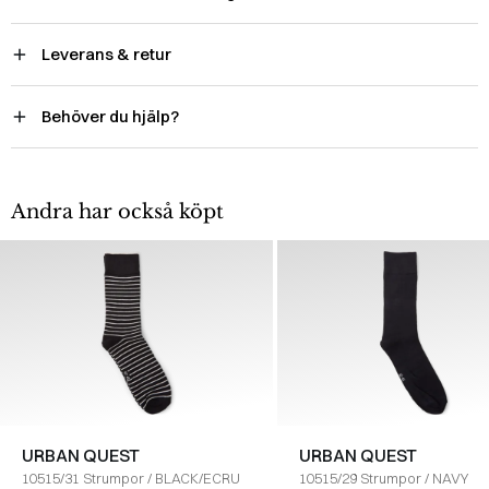
Leverans & retur
Behöver du hjälp?
Andra har också köpt
URBAN QUEST
URBAN QUEST
10515/31 Strumpor
/
BLACK/ECRU
10515/29 Strumpor
/
NAVY