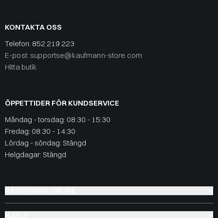
KONTAKTA OSS
Telefon:
852 219 223
E-post: supportse@kaufmann-store.com
Hitta butik
ÖPPETTIDER FÖR KUNDSERVICE
Måndag - torsdag: 08:30 - 15:30
Fredag: 08:30 - 14:30
Lördag - söndag: Stängd
Helgdagar: Stängd
RÅDGIVNING ONLINE
HJÄLP