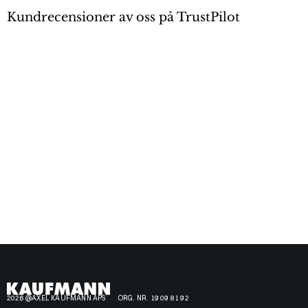
Kundrecensioner av oss på TrustPilot
2026 @AXEL KAUFMANN APS
ORG. NR. 19 09 81 92