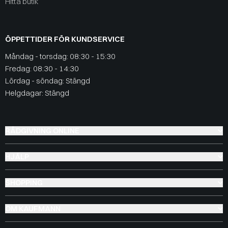
Hitta butik
ÖPPETTIDER FÖR KUNDSERVICE
Måndag - torsdag: 08:30 - 15:30
Fredag: 08:30 - 14:30
Lördag - söndag: Stängd
Helgdagar: Stängd
RÅDGIVNING ONLINE
HJÄLP
SHOPPING
OM KAUFMANN