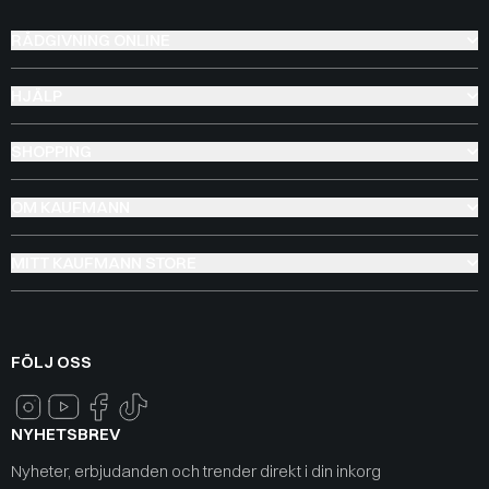
RÅDGIVNING ONLINE
HJÄLP
SHOPPING
OM KAUFMANN
MITT KAUFMANN STORE
FÖLJ OSS
NYHETSBREV
Nyheter, erbjudanden och trender direkt i din inkorg