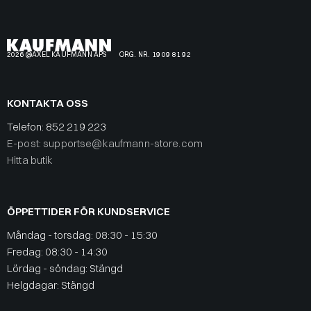
2026 @AXEL KAUFMANN APS
ORG. NR. 19 09 81 92
KONTAKTA OSS
Telefon:
852 219 223
E-post: supportse@kaufmann-store.com
Hitta butik
ÖPPETTIDER FÖR KUNDSERVICE
Måndag - torsdag: 08:30 - 15:30
Fredag: 08:30 - 14:30
Lördag - söndag: Stängd
Helgdagar: Stängd