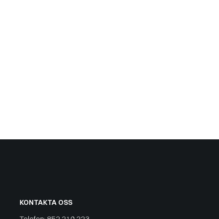
KONTAKTA OSS
Telefon:
852 219 223