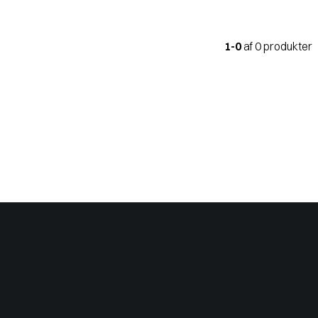
1-0
af 0 produkter