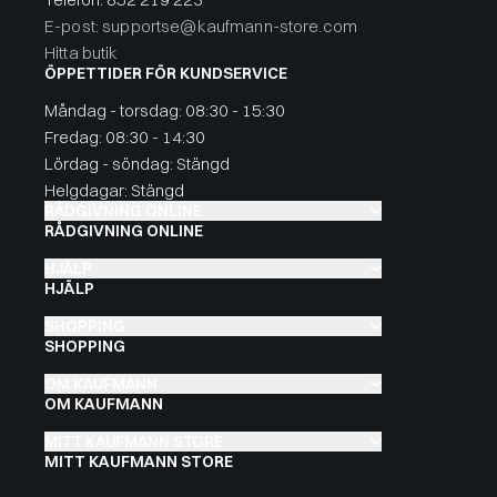
E-post: supportse@kaufmann-store.com
Hitta butik
ÖPPETTIDER FÖR KUNDSERVICE
Måndag - torsdag: 08:30 - 15:30
Fredag: 08:30 - 14:30
Lördag - söndag: Stängd
Helgdagar: Stängd
RÅDGIVNING ONLINE
RÅDGIVNING ONLINE
HJÄLP
HJÄLP
SHOPPING
SHOPPING
OM KAUFMANN
OM KAUFMANN
MITT KAUFMANN STORE
MITT KAUFMANN STORE