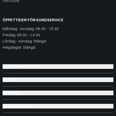
Hitta butik
ÖPPETTIDER FÖR KUNDSERVICE
Måndag - torsdag: 08:30 - 15:30
Fredag: 08:30 - 14:30
Lördag - söndag: Stängd
Helgdagar: Stängd
RÅDGIVNING ONLINE
HJÄLP
SHOPPING
OM KAUFMANN