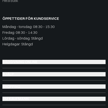
Hitta butik
ÖPPETTIDER FÖR KUNDSERVICE
Måndag - torsdag: 08:30 - 15:30
Fredag: 08:30 - 14:30
Lördag - söndag: Stängd
Helgdagar: Stängd
RÅDGIVNING ONLINE
HJÄLP
SHOPPING
OM KAUFMANN