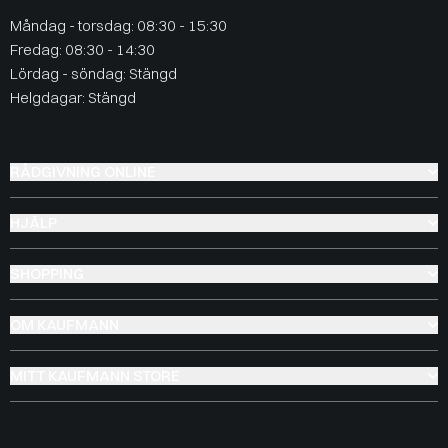
Måndag - torsdag: 08:30 - 15:30
Fredag: 08:30 - 14:30
Lördag - söndag: Stängd
Helgdagar: Stängd
RÅDGIVNING ONLINE
HJÄLP
SHOPPING
OM KAUFMANN
MITT KAUFMANN STORE