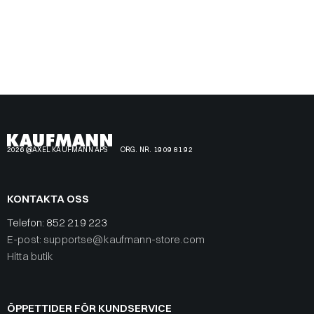
2026 @AXEL KAUFMANN APS
ORG. NR. 19 09 81 92
KONTAKTA OSS
Telefon:
852 219 223
E-post: supportse@kaufmann-store.com
Hitta butik
ÖPPETTIDER FÖR KUNDSERVICE