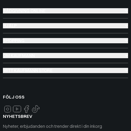
RÅDGIVNING ONLINE
HJÄLP
SHOPPING
OM KAUFMANN
MITT KAUFMANN STORE
FÖLJ OSS
NYHETSBREV
Nyheter, erbjudanden och trender direkt i din inkorg