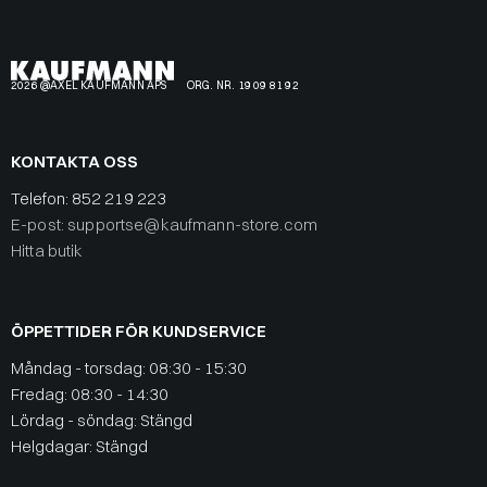
2026 @AXEL KAUFMANN APS
ORG. NR. 19 09 81 92
KONTAKTA OSS
Telefon:
852 219 223
E-post: supportse@kaufmann-store.com
Hitta butik
ÖPPETTIDER FÖR KUNDSERVICE
Måndag - torsdag: 08:30 - 15:30
Fredag: 08:30 - 14:30
Lördag - söndag: Stängd
Helgdagar: Stängd