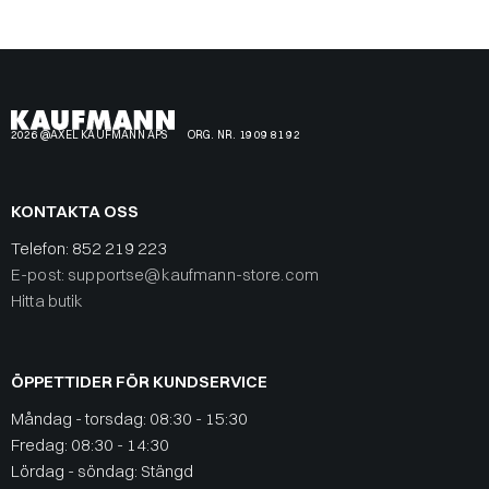
2026 @AXEL KAUFMANN APS
ORG. NR. 19 09 81 92
KONTAKTA OSS
Telefon:
852 219 223
E-post: supportse@kaufmann-store.com
Hitta butik
ÖPPETTIDER FÖR KUNDSERVICE
Måndag - torsdag: 08:30 - 15:30
Fredag: 08:30 - 14:30
Lördag - söndag: Stängd