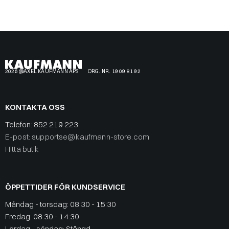
2026 @AXEL KAUFMANN APS
ORG. NR. 19 09 81 92
KONTAKTA OSS
Telefon:
852 219 223
E-post: supportse@kaufmann-store.com
Hitta butik
ÖPPETTIDER FÖR KUNDSERVICE
Måndag - torsdag: 08:30 - 15:30
Fredag: 08:30 - 14:30
Lördag - söndag: Stängd