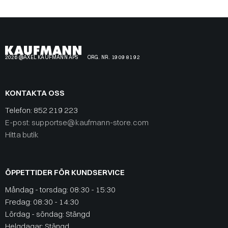
2026 @AXEL KAUFMANN APS
ORG. NR. 19 09 81 92
KONTAKTA OSS
Telefon:
852 219 223
E-post: supportse@kaufmann-store.com
Hitta butik
ÖPPETTIDER FÖR KUNDSERVICE
Måndag - torsdag: 08:30 - 15:30
Fredag: 08:30 - 14:30
Lördag - söndag: Stängd
Helgdagar: Stängd