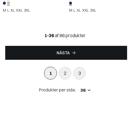
M
L
XL
XXL
3XL
M
L
XL
XXL
3XL
1-36
af 86 produkter
NÄSTA
1
2
3
Produkter per sida: