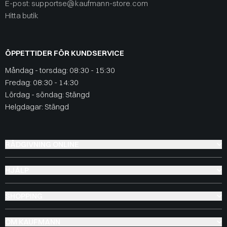
E-post: supportse@kaufmann-store.com
Hitta butik
ÖPPETTIDER FÖR KUNDSERVICE
Måndag - torsdag: 08:30 - 15:30
Fredag: 08:30 - 14:30
Lördag - söndag: Stängd
Helgdagar: Stängd
RÅDGIVNING ONLINE
HJÄLP
SHOPPING
OM KAUFMANN