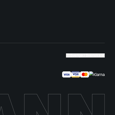
Sverige / Svenska