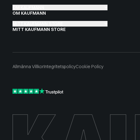
OM KAUFMANN
OM KAUFMANN
MITT KAUFMANN STORE
MITT KAUFMANN STORE
Allmänna Villkor
Integritetspolicy
Cookie Policy