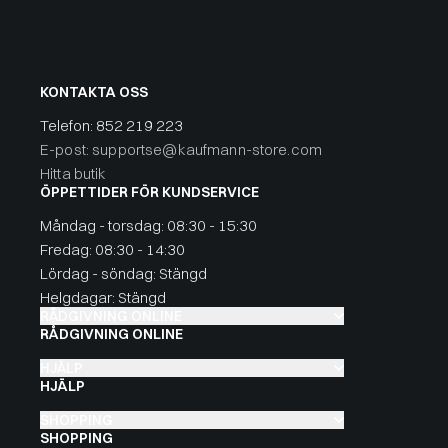
KONTAKTA OSS
Telefon:
852 219 223
E-post: supportse@kaufmann-store.com
Hitta butik
ÖPPETTIDER FÖR KUNDSERVICE
Måndag - torsdag: 08:30 - 15:30
Fredag: 08:30 - 14:30
Lördag - söndag: Stängd
Helgdagar: Stängd
RÅDGIVNING ONLINE
RÅDGIVNING ONLINE
HJÄLP
HJÄLP
SHOPPING
SHOPPING