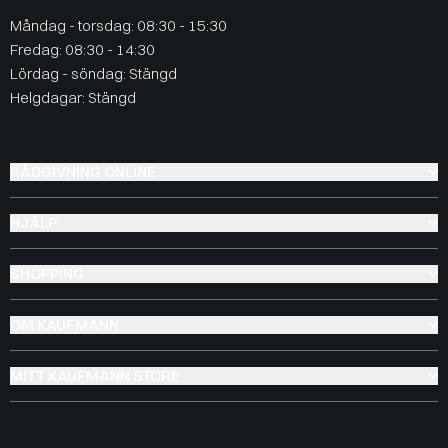
Måndag - torsdag: 08:30 - 15:30
Fredag: 08:30 - 14:30
Lördag - söndag: Stängd
Helgdagar: Stängd
RÅDGIVNING ONLINE
HJÄLP
SHOPPING
OM KAUFMANN
MITT KAUFMANN STORE