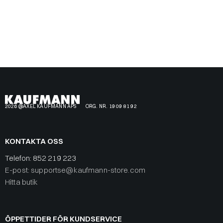
2026 @AXEL KAUFMANN APS
ORG. NR. 19 09 81 92
KONTAKTA OSS
Telefon:
852 219 223
E-post: supportse@kaufmann-store.com
Hitta butik
ÖPPETTIDER FÖR KUNDSERVICE