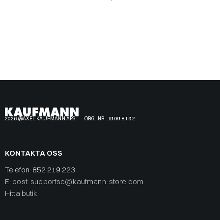
2026 @AXEL KAUFMANN APS
ORG. NR. 19 09 81 92
KONTAKTA OSS
Telefon:
852 219 223
E-post: supportse@kaufmann-store.com
Hitta butik