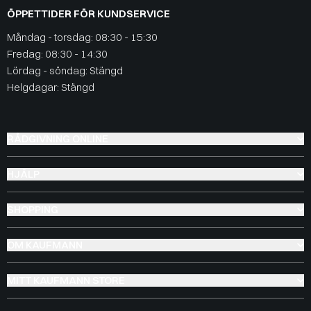
ÖPPETTIDER FÖR KUNDSERVICE
Måndag - torsdag: 08:30 - 15:30
Fredag: 08:30 - 14:30
Lördag - söndag: Stängd
Helgdagar: Stängd
RÅDGIVNING ONLINE
HJÄLP
SHOPPING
OM KAUFMANN
MITT KAUFMANN STORE