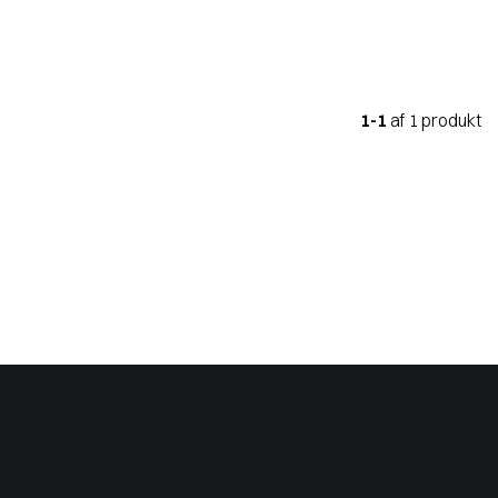
1-1
af 1 produkt