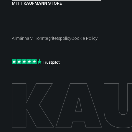
MITT KAUFMANN STORE
Allmänna Villkor
Integritetspolicy
Cookie Policy