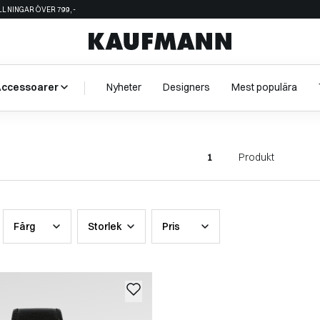
ÄLLNINGAR ÖVER 799,-
Accessoarer
Nyheter
Designers
Mest populära
1
Produkt
Färg
Storlek
Pris