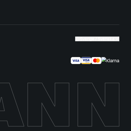
Sverige / Svenska